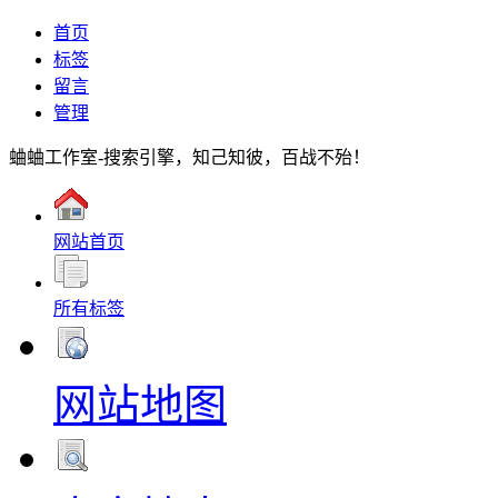
首页
标签
留言
管理
蛐蛐工作室-搜索引擎，知己知彼，百战不殆！
网站首页
所有标签
网站地图