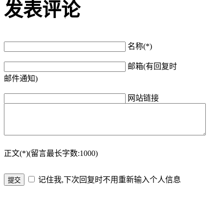
发表评论
名称(*)
邮箱(有回复时
邮件通知)
网站链接
正文(*)(留言最长字数:1000)
记住我,下次回复时不用重新输入个人信息