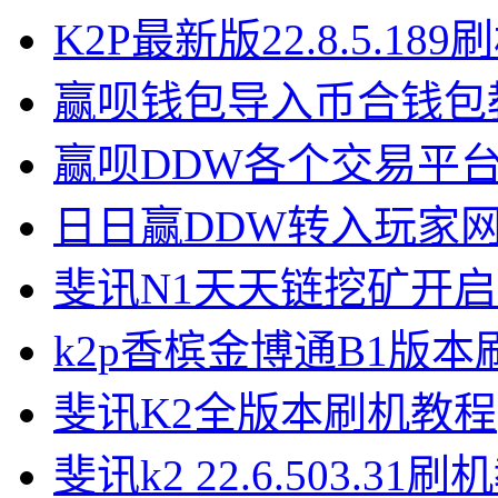
K2P最新版22.8.5.18
赢呗钱包导入币合钱包
赢呗DDW各个交易平
日日赢DDW转入玩家
斐讯N1天天链挖矿开
k2p香槟金博通B1版
斐讯K2全版本刷机教程
斐讯k2 22.6.503.31