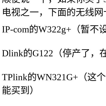
电视之一，下面的无线网
IP-com的W322g+（暂
Dlink的G122（停产
TPlink的WN321G
能买到）