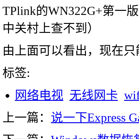
TPlink的WN322G+
中关村上查不到）
由上面可以看出，现在只能选
标签:
网络电视
无线网卡
wif
上一篇：
说一下Express 