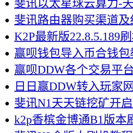
斐讯以太星球云算力-
斐讯路由器购买渠道及
K2P最新版22.8.5.18
赢呗钱包导入币合钱包
赢呗DDW各个交易平
日日赢DDW转入玩家
斐讯N1天天链挖矿开
k2p香槟金博通B1版