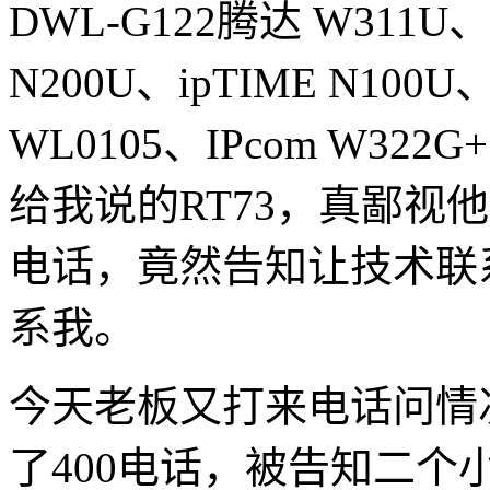
DWL-G122腾达 W311U、T
N200U、ipTIME N100U、
WL0105、IPcom W
给我说的RT73，真鄙视
电话，竟然告知让技术联
系我。
今天老板又打来电话问情
了400电话，被告知二