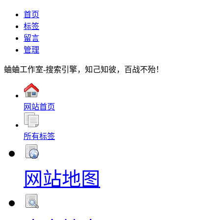
首页
标签
留言
管理
蛐蛐工作室-搜索引擎，知己知彼，百战不殆！
网站首页
所有标签
网站地图