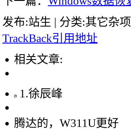
下一篇：
Windows数
发布:站生 | 分类:其它杂项 | 
TrackBack引用地址
相关文章:
1
.
徐辰峰
腾达的，W311U更好