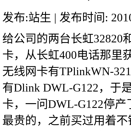
发布:站生 | 发布时间: 20
给公司的两台长虹32820
卡，从长虹400电话那里获
无线网卡有TPlinkWN-321G
有Dlink DWL-G12
卡，一问DWL-G122
最贵的，之前买过用着不