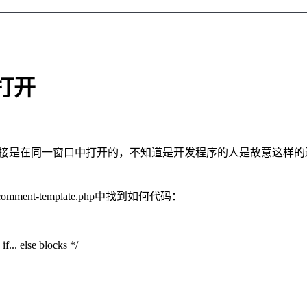
中打开
论链接是在同一窗口中打开的，不知道是开发程序的人是故意这样的还
mment-template.php中找到如何代码：
f... else blocks */