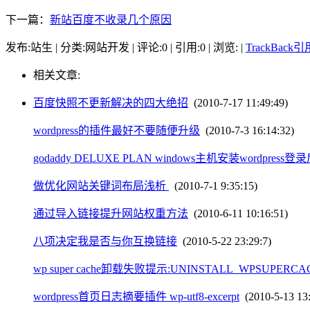
下一篇：
新站百度不收录几个原因
发布:站生 | 分类:网站开发 | 评论:0 | 引用:0 | 浏览:
|
TrackBack
相关文章:
百度快照不更新解决的四大绝招
(2010-7-17 11:49:49)
wordpress的插件最好不要随便升级
(2010-7-3 16:14:32)
godaddy DELUXE PLAN windows主机安装wordpres
做优化网站关键词布局浅析
(2010-7-1 9:35:15)
通过导入链接提升网站权重方法
(2010-6-11 10:16:51)
八项决定我是否与你互换链接
(2010-5-22 23:29:7)
wp super cache卸载失败提示:UNINSTALL_WPSUPERCAC
wordpress首页日志摘要插件 wp-utf8-excerpt
(2010-5-13 13: