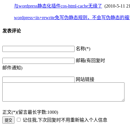
与wordpress静态化插件cos-html-cache无缘了
(2010-5-11 21
wordpress+iis+rewrite免写伪静态规则，不会写伪静态的
发表评论
名称(*)
邮箱(有回复时
邮件通知)
网站链接
正文(*)(留言最长字数:1000)
记住我,下次回复时不用重新输入个人信息