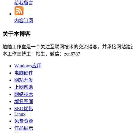
给我留言
内容订阅
关于本博客
蛐蛐工作室是一个关注互联网技术的交流博客，并承接网站建
本工作室博主：站生，微信：zen6787
Windows应用
电脑硬件
网站开发
上网帮助
网络技术
域名空间
SEO优化
Linux
免费资源
作品展示