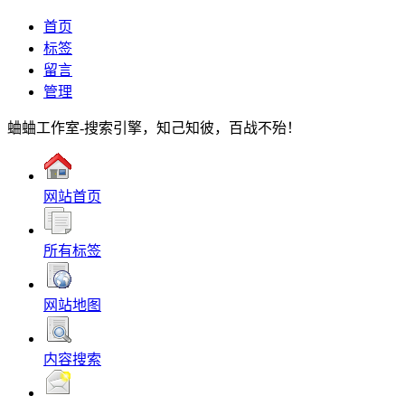
首页
标签
留言
管理
蛐蛐工作室-搜索引擎，知己知彼，百战不殆！
网站首页
所有标签
网站地图
内容搜索