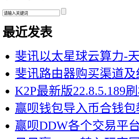
最近发表
斐讯以太星球云算力-
斐讯路由器购买渠道及
K2P最新版22.8.5.18
赢呗钱包导入币合钱包
赢呗DDW各个交易平