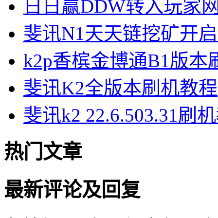
日日赢DDW转入玩家
斐讯N1天天链挖矿开
k2p香槟金博通B1版
斐讯K2全版本刷机教程
斐讯k2 22.6.503.31
热门文章
最新评论及回复