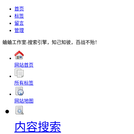
首页
标签
留言
管理
蛐蛐工作室-搜索引擎，知己知彼，百战不殆！
网站首页
所有标签
网站地图
内容搜索