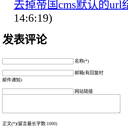
去掉帝国cms默认的ur
14:6:19)
发表评论
名称(*)
邮箱(有回复时
邮件通知)
网站链接
正文(*)(留言最长字数:1000)