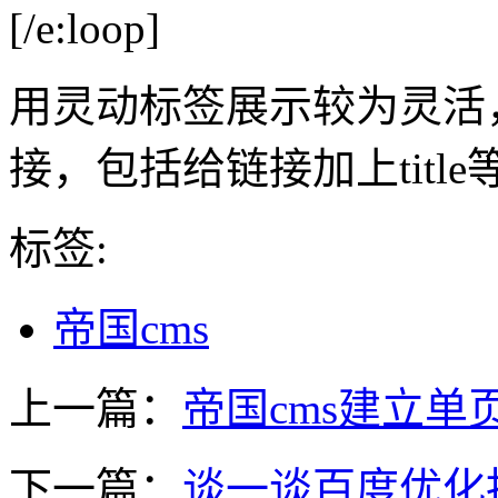
[/e:loop]
用灵动标签展示较为灵活
接，包括给链接加上titl
标签:
帝国cms
上一篇：
帝国cms建立单
下一篇：
谈一谈百度优化