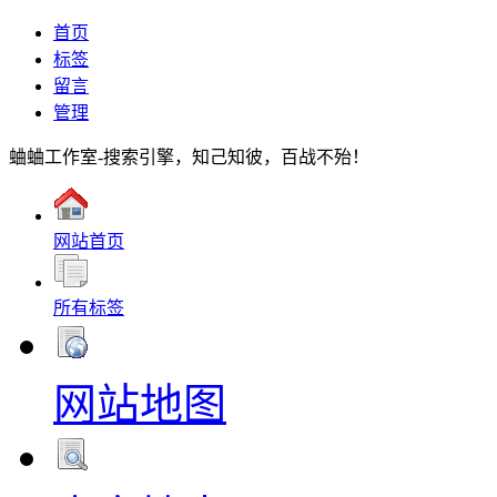
首页
标签
留言
管理
蛐蛐工作室-搜索引擎，知己知彼，百战不殆！
网站首页
所有标签
网站地图