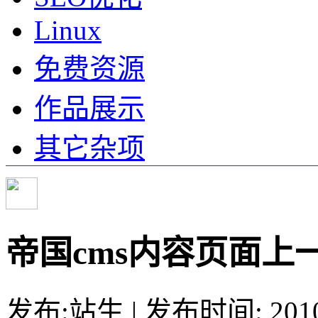
Linux
免费资源
作品展示
其它杂项
帝国cms内容页面上
发布:站生 | 发布时间: 20