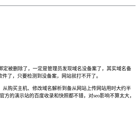
名绑定被删除了，一定是管理员发现域名没备案了，其实域名备
软件了，只要检测到没备案，网站就打不开了。
便宜，从购买主机、修改域名解析到备从网站上传网站用时大约半
官方的演示站的百度收录和快照都不错，对seo影响不算太大，