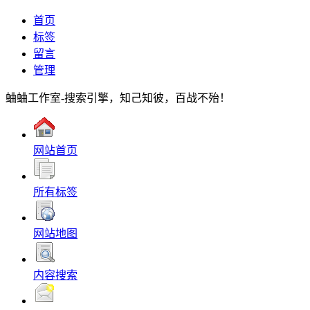
首页
标签
留言
管理
蛐蛐工作室-搜索引擎，知己知彼，百战不殆！
网站首页
所有标签
网站地图
内容搜索