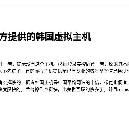
官方提供的韩国虚拟主机
，打开一看，提示没有这个主机，然后登录美橙后台一看，原来域
太不先进了，有的虚拟主机提供商已有专业的域名备案信息检测
机速度确实挺快的，据说韩国主机是中国平均网速的十倍，带宽也
度挺快的，后台操作也挺快，比美橙互联的快多了。并且sdcms