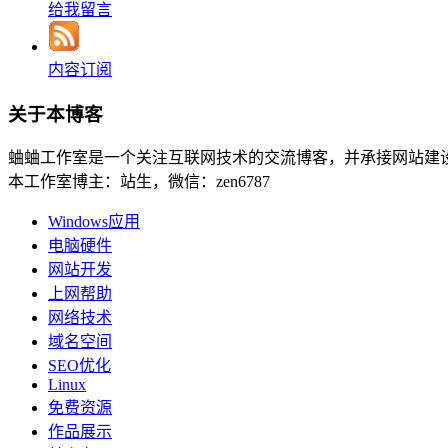
给我留言
内容订阅
关于本博客
蛐蛐工作室是一个关注互联网技术的交流博客，并承接网站建
本工作室博主：站生，微信：zen6787
Windows应用
电脑硬件
网站开发
上网帮助
网络技术
域名空间
SEO优化
Linux
免费资源
作品展示