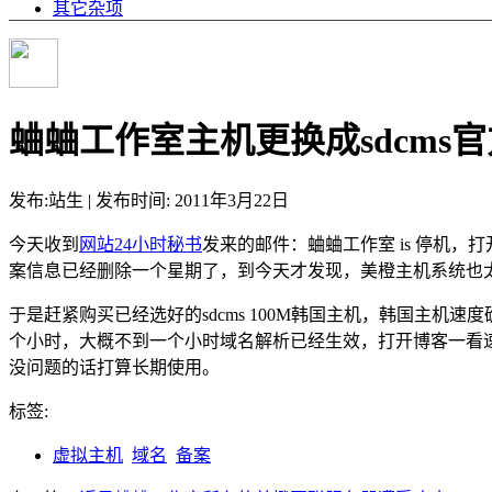
其它杂项
蛐蛐工作室主机更换成sdcms
发布:站生 | 发布时间: 2011年3月22日
今天收到
网站24小时秘书
发来的邮件：蛐蛐工作室 is 停机
案信息已经删除一个星期了，到今天才发现，美橙主机系统也
于是赶紧购买已经选好的sdcms 100M韩国主机，韩国主
个小时，大概不到一个小时域名解析已经生效，打开博客一看速
没问题的话打算长期使用。
标签:
虚拟主机
域名
备案