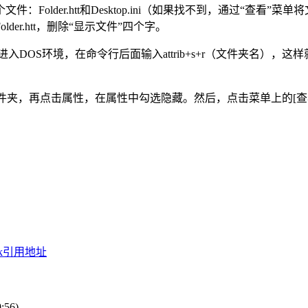
件：Folder.htt和Desktop.ini（如果找不到，通过“
r.htt，删除“显示文件”四个字。
DOS环境，在命令行后面输入attrib+s+r（文件夹名）
夹，再点击属性，在属性中勾选隐藏。然后，点击菜单上的[查看]
ack引用地址
:56)