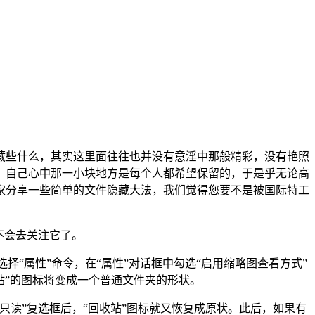
藏些什么，其实这里面往往也并没有意淫中那般精彩，没有艳照
，自己心中那一小块地方是每个人都希望保留的，于是乎无论高
家分享一些简单的文件隐藏大法，我们觉得您要不是被国际特工
不会去关注它了。
夹选择“属性”命令，在“属性”对话框中勾选“启用缩略图查看方式”
收站”的图标将变成一个普通文件夹的形状。
勾选“只读”复选框后，“回收站”图标就又恢复成原状。此后，如果有