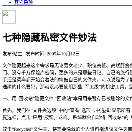
其它杂项
七种隐藏私密文件妙法
发布:站生 | 发布时间: 2009年10月12日
文件隐藏起来这个需求是无论男女老少、职位高低、高矮胖瘦
门、没有千万保险库密码，更多的只是那些日记、自己的旅行
手还是菜鸟都开始变着法的捣鼓自己的文件夹，可以说是为了
通缉的什么要犯，那就没必要使用那些“军工级”的机密工具，
一、用“回收站”隐藏文件 “回收站”本是用来暂存已被删除的
首先，我们在“文件夹选项”中的“查看”选项卡中选择“显示所有文
复选框，点击“应用”按钮。这样，系统就会自动将“回收站”的
双击“Recycled”文件夹，将需要隐藏的个人资料拖进该文件夹