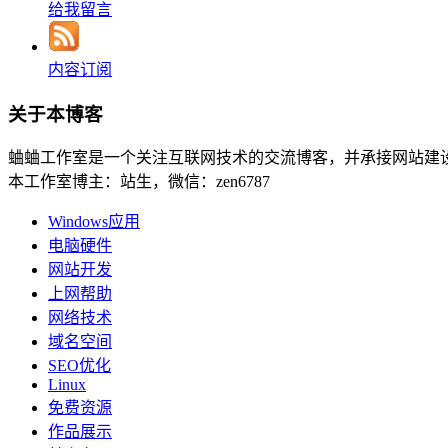
给我留言
内容订阅
关于本博客
蛐蛐工作室是一个关注互联网技术的交流博客，并承接网站建
本工作室博主：站生，微信：zen6787
Windows应用
电脑硬件
网站开发
上网帮助
网络技术
域名空间
SEO优化
Linux
免费资源
作品展示