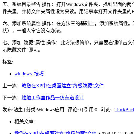
五、系统目录警告 操作：打开Windows文件夹，找到里面的两个文
件夹里，并将文件夹属性设为只读。用记事本打开文件夹里的Folde
六、添加系统属性 操作：在方法三的基础上，添加系统属性。进入
状），一般人拿它没有办法。
七、添加“隐藏”属性 操作：此方法很简单，只需要右键单击文件
示隐藏文件”即可。
标签:
windows
技巧
上一篇：
教您在XP中在桌面建立“终极隐藏”文件
下一篇：
蛐蛐工作室作品一仿东道设计
发布:站生 | 分类:Windows应用 | 评论:0 | 引用:0 | 浏览:
|
TrackB
相关文章:
教您在XP中在桌面建立“终极隐藏”文件
(2009-10-12 22:39