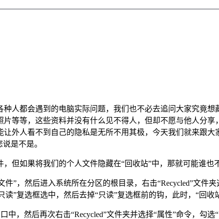
各种人都会遇到的电脑实际问题，我们也不必去追问大家究竟想
照片等等，这些资料并没有什么见不得人，但却不愿与他人分享
能让外人看不到自己的隐私是无所不用其极，今天我们就来跟大
您说是不是。
文件，但如果将我们的个人文件隐藏在“回收站”中，那就可能谁也
件”，然后进入系统所在分区的根目录，右击“Recycled”文件
“只读”复选框选中，然后去掉“只读”复选框前的钩，此时，“回
窗口中，然后再次右击“Recycled”文件夹并选择“属性”命令，