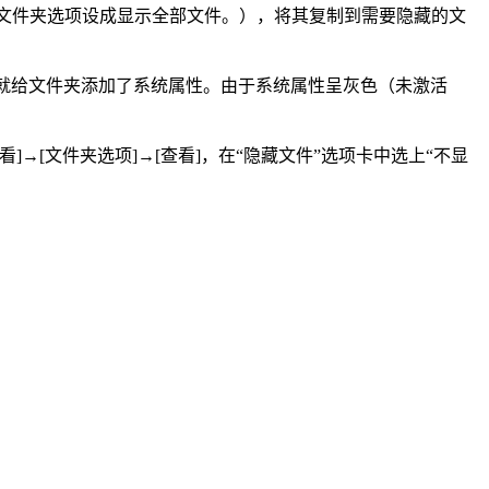
查看”菜单将文件夹选项设成显示全部文件。），将其复制到需要隐藏的文
，这样就给文件夹添加了系统属性。由于系统属性呈灰色（未激活
→[文件夹选项]→[查看]，在“隐藏文件”选项卡中选上“不显