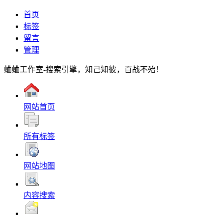
首页
标签
留言
管理
蛐蛐工作室-搜索引擎，知己知彼，百战不殆！
网站首页
所有标签
网站地图
内容搜索