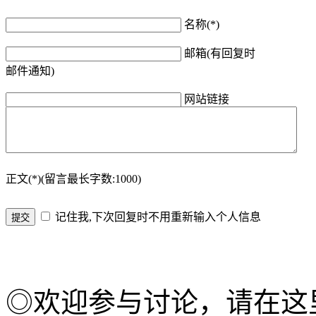
名称(*)
邮箱(有回复时
邮件通知)
网站链接
正文(*)(留言最长字数:1000)
记住我,下次回复时不用重新输入个人信息
◎欢迎参与讨论，请在这