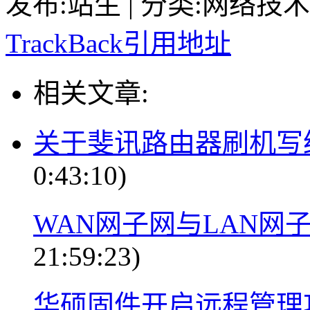
发布:站生 | 分类:网络技术 | 
TrackBack引用地址
相关文章:
关于斐讯路由器刷机写
0:43:10)
WAN网子网与LAN网
21:59:23)
华硕固件开启远程管理