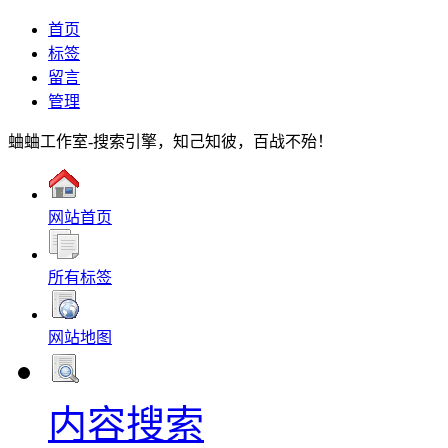
首页
标签
留言
管理
蛐蛐工作室-搜索引擎，知己知彼，百战不殆！
网站首页
所有标签
网站地图
内容搜索