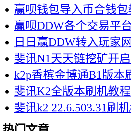
赢呗钱包导入币合钱包
赢呗DDW各个交易平
日日赢DDW转入玩家
斐讯N1天天链挖矿开
k2p香槟金博通B1版
斐讯K2全版本刷机教程
斐讯k2 22.6.503.31
热门文章