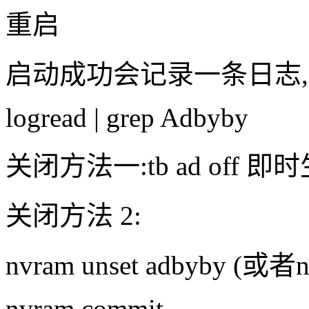
重启
启动成功会记录一条日志,可
logread | grep Adbyby
关闭方法一:tb ad off 即
关闭方法 2:
nvram unset adbyby (或者n
nvram commit