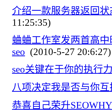
介绍一款服务器返回状
11:25:35)
蛐蛐工作室发两首高中
seo
(2010-5-27 20:6:27)
seo关键在于你的执行
八项决定我是否与你互
恭喜自己荣升SEOWHY