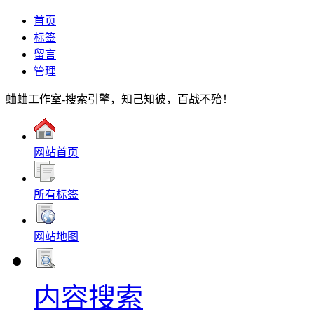
首页
标签
留言
管理
蛐蛐工作室-搜索引擎，知己知彼，百战不殆！
网站首页
所有标签
网站地图
内容搜索