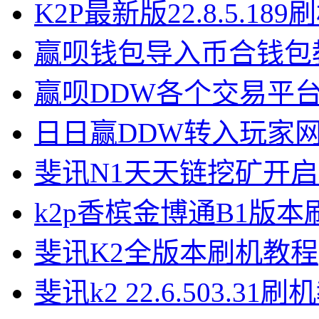
K2P最新版22.8.5.18
赢呗钱包导入币合钱包
赢呗DDW各个交易平
日日赢DDW转入玩家
斐讯N1天天链挖矿开
k2p香槟金博通B1版
斐讯K2全版本刷机教程
斐讯k2 22.6.503.31