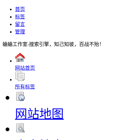
首页
标签
留言
管理
蛐蛐工作室-搜索引擎，知己知彼，百战不殆！
网站首页
所有标签
网站地图