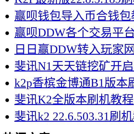
赢呗钱包导入币合钱包
赢呗DDW各个交易平
日日赢DDW转入玩家
斐讯N1天天链挖矿开
k2p香槟金博通B1版
斐讯K2全版本刷机教程
斐讯k2 22.6.503.31