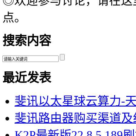
◎欢迎参与讨论，请在这
点。
搜索内容
最近发表
斐讯以太星球云算力-
斐讯路由器购买渠道及
K2P最新版22.8.5.18