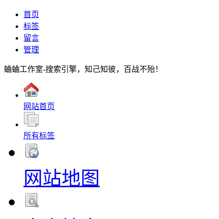
首页
标签
留言
管理
蛐蛐工作室-搜索引擎，知己知彼，百战不殆！
网站首页
所有标签
网站地图