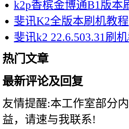
k2p香槟金博通B1版
斐讯K2全版本刷机教程
斐讯k2 22.6.503.31
热门文章
最新评论及回复
友情提醒:本工作室部分
益，请速与我联系!