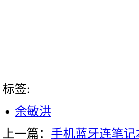
标签:
余敏洪
上一篇：
手机蓝牙连笔记