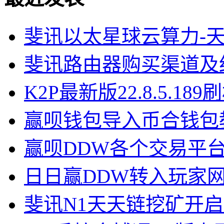
斐讯以太星球云算力-
斐讯路由器购买渠道及
K2P最新版22.8.5.18
赢呗钱包导入币合钱包
赢呗DDW各个交易平
日日赢DDW转入玩家
斐讯N1天天链挖矿开