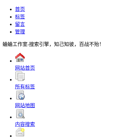
首页
标签
留言
管理
蛐蛐工作室-搜索引擎，知己知彼，百战不殆！
网站首页
所有标签
网站地图
内容搜索