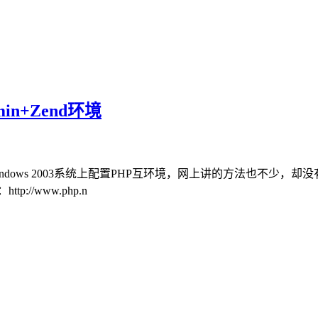
dmin+Zend环境
在Windows 2003系统上配置PHP互环境，网上讲的方法也不
tp://www.php.n