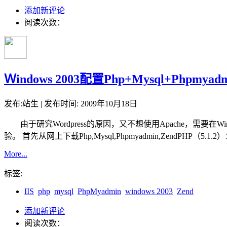
添加新评论
阅读次数：
Ｗindows 2003配置Php+Mysql+Phpmya
发布:站生 | 发布时间: 2009年10月18日
由于研究Wordpress的原因，又不想使用Apache，需要
验。 首先从网上下载Php,Mysql,Phpmyadmin,ZendPHP（5.1.2）：ht
More...
标签:
IIS
php
mysql
PhpMyadmin
windows 2003
Zend
添加新评论
阅读次数：