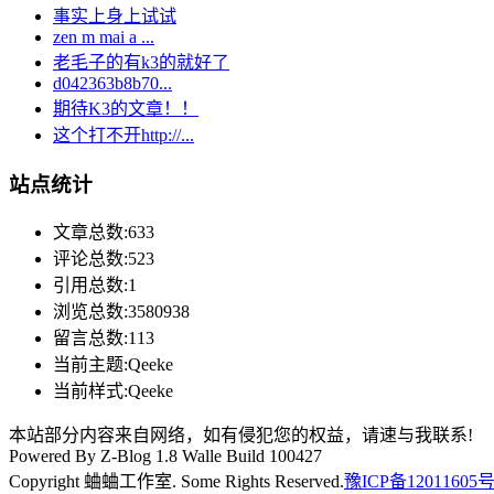
事实上身上试试
zen m mai a ...
老毛子的有k3的就好了
d042363b8b70...
期待K3的文章！！
这个打不开http://...
站点统计
文章总数:633
评论总数:523
引用总数:1
浏览总数:3580938
留言总数:113
当前主题:Qeeke
当前样式:Qeeke
本站部分内容来自网络，如有侵犯您的权益，请速与我联系!
Powered By Z-Blog 1.8 Walle Build 100427
Copyright 蛐蛐工作室. Some Rights Reserved.
豫ICP备12011605号