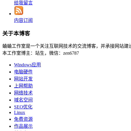
给我留言
内容订阅
关于本博客
蛐蛐工作室是一个关注互联网技术的交流博客，并承接网站建
本工作室博主：站生，微信：zen6787
Windows应用
电脑硬件
网站开发
上网帮助
网络技术
域名空间
SEO优化
Linux
免费资源
作品展示