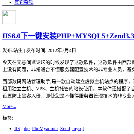
其它杂项
IIS6.0下一键安装PHP+MYSQL5+Zend3
发布:站生 | 发布时间: 2012年7月4日
今天在无意间逛论坛的时候发现了这款软件，这款软件由西部数码开发，能够
上没有问题，非常适合不懂服务器配置技术的非专业人员，避免
西部数码网站管理助手,是一款自动建立虚拟主机站点的程序，通
租用独立主机、VPS、主机托管的站长使用。本软件还搭配了自动化的
设置防止黑客入侵，即使您是不懂得服务器管理技术的非专业人
More...
标签:
IIS
php
PhpMyadmin
Zend
mysql