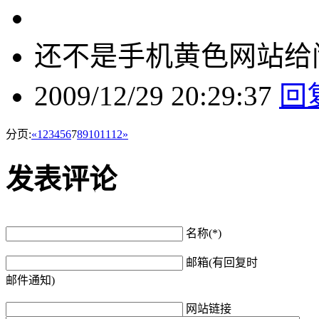
还不是手机黄色网站给
2009/12/29 20:29:37
回
分页:
«
1
2
3
4
5
6
7
8
9
10
11
12
»
发表评论
名称(*)
邮箱(有回复时
邮件通知)
网站链接