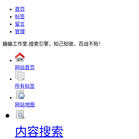
首页
标签
留言
管理
蛐蛐工作室-搜索引擎，知己知彼，百战不殆！
网站首页
所有标签
网站地图
内容搜索