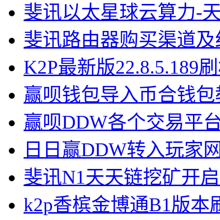
斐讯以太星球云算力-
斐讯路由器购买渠道及
K2P最新版22.8.5.18
赢呗钱包导入币合钱包
赢呗DDW各个交易平
日日赢DDW转入玩家
斐讯N1天天链挖矿开
k2p香槟金博通B1版