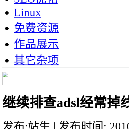
Linux
免费资源
作品展示
其它杂项
继续排查adsl经常
发布:站生 | 发布时间: 20