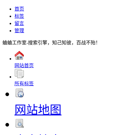
首页
标签
留言
管理
蛐蛐工作室-搜索引擎，知己知彼，百战不殆！
网站首页
所有标签
网站地图