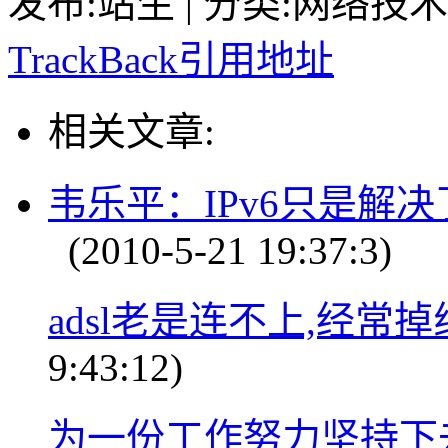
发布:站生 | 分类:网络技术 | 
TrackBack引用地址
相关文章:
韦乐平：IPv6只是解
(2010-5-21 19:37:3)
adsl老是连不上,经常
9:43:12)
为一份工作努力坚持下