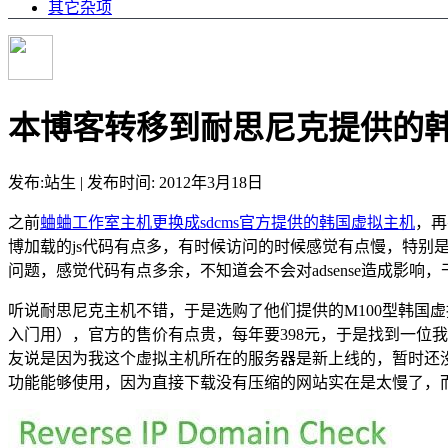
其它杂项
本博客转移到耐思尼克提供的
发布:站生 | 发布时间: 2012年3月18日
之前
蛐蛐工作室主机更换成sdcms官方提供的韩国虚拟主机
，再
博加载的js代码有点多，有时候访问的时候感觉有点慢，特别
问题，感觉代码有点多余，不知道会不会对adsense造成影响
听说耐思尼克主机不错，于是选购了他们提供的M100型韩国虚
入门用），官方的售价有点贵，每年要398元，于是找到一位
友说是因为我这个虚拟主机所在的服务器是新上线的，暂时还
功能能够使用，因为直接下载没有压缩的网站实在是太慢了，