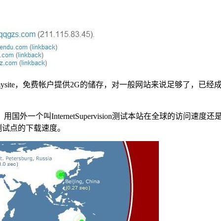
mysite，免费帐户提供2G的储存，对一般网站来说足够了，
一个叫InternetSupervision测试本站在全球的访问
测试点的下载速度。