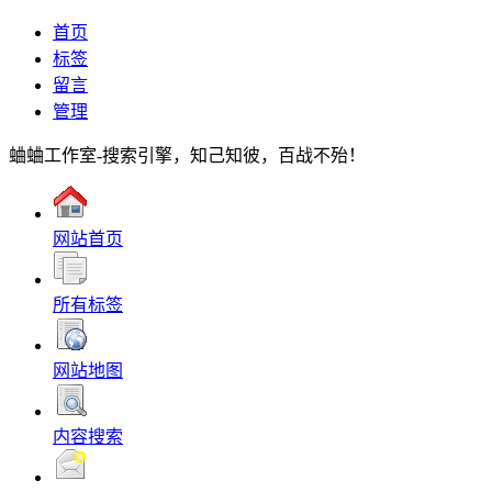
首页
标签
留言
管理
蛐蛐工作室-搜索引擎，知己知彼，百战不殆！
网站首页
所有标签
网站地图
内容搜索