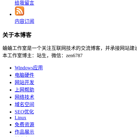
给我留言
内容订阅
关于本博客
蛐蛐工作室是一个关注互联网技术的交流博客，并承接网站建
本工作室博主：站生，微信：zen6787
Windows应用
电脑硬件
网站开发
上网帮助
网络技术
域名空间
SEO优化
Linux
免费资源
作品展示