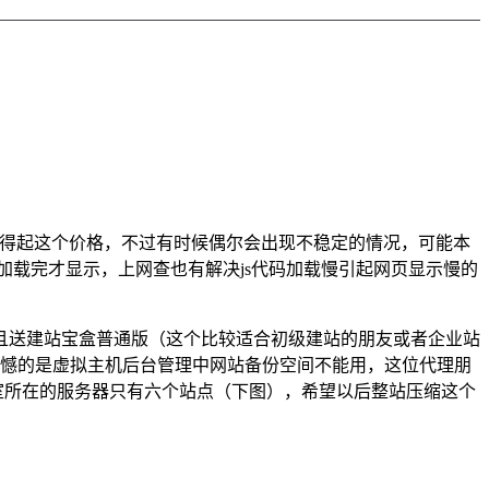
得起这个价格，不过有时候偶尔会出现不稳定的情况，可能本
加载完才显示，上网查也有解决js代码加载慢引起网页显示慢的
，并且送建站宝盒普通版（这个比较适合初级建站的朋友或者企业站
遗憾的是虚拟主机后台管理中网站备份空间不能用，这位代理朋
室所在的服务器只有六个站点（下图），希望以后整站压缩这个