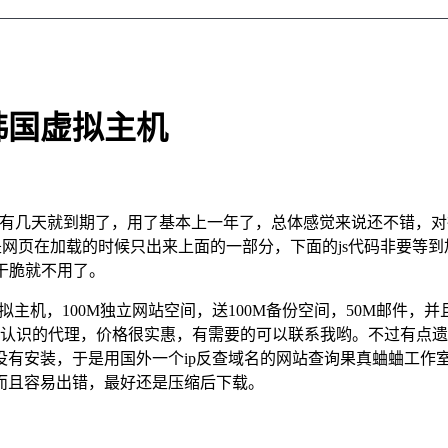
韩国虚拟主机
有几天就到期了，用了基本上一年了，总体感觉来说还不错，对
是网页在加载的时候只出来上面的一部分，下面的js代码非要等到
，干脆就不用了。
拟主机，100M独立网站空间，送100M备份空间，50M邮件
我认识的代理，价格很实惠，有需要的可以联系我哟。不过有点
没有安装，于是用国外一个ip反查域名的网站查询果真蛐蛐工作
而且容易出错，最好还是压缩后下载。