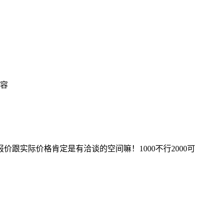
容
实际价格肯定是有洽谈的空间嘛！1000不行2000可