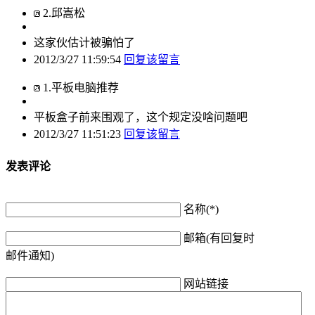
2
.
邱嵩松
这家伙估计被骗怕了
2012/3/27 11:59:54
回复该留言
1
.
平板电脑推荐
平板盒子前来围观了，这个规定没啥问题吧
2012/3/27 11:51:23
回复该留言
发表评论
名称(*)
邮箱(有回复时
邮件通知)
网站链接