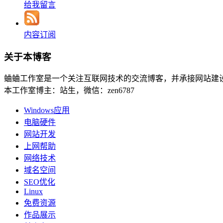
给我留言
内容订阅
关于本博客
蛐蛐工作室是一个关注互联网技术的交流博客，并承接网站建
本工作室博主：站生，微信：zen6787
Windows应用
电脑硬件
网站开发
上网帮助
网络技术
域名空间
SEO优化
Linux
免费资源
作品展示