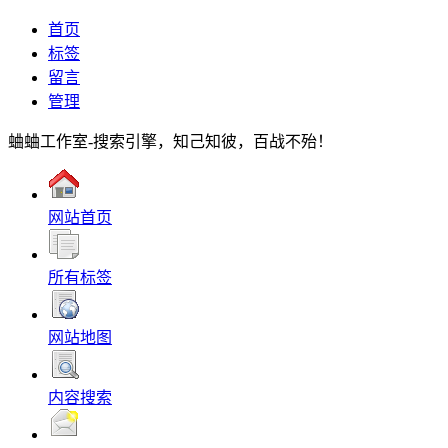
首页
标签
留言
管理
蛐蛐工作室-搜索引擎，知己知彼，百战不殆！
网站首页
所有标签
网站地图
内容搜索