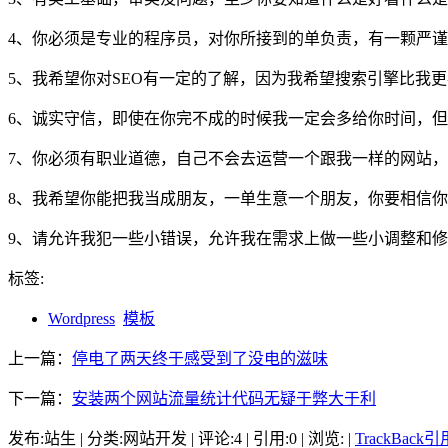
4、你必须是专业的程序员，对你所接到的单负责，有一颗严
5、我希望你对SEO有一定的了解，因为我希望搜索引擎比我
6、诚实守信，即使在你完不成的时候我一定会多给你时间，
7、你必须有职业道德，自己不会去运营一个跟我一样的网站
8、我希望你能把我当成朋友，一单生意一个朋友，你要相信
9、请允许我犯一些小错误，允许我在需求上做一些小调整和
标签:
Wordpress
模板
上一篇：
停电了两天终于感受到了没电的滋味
下一篇：
安装两个网站流量统计代码无疑于弊大于利
发布:站生 | 分类:网站开发 | 评论:4 | 引用:0 | 浏览:
|
TrackBack