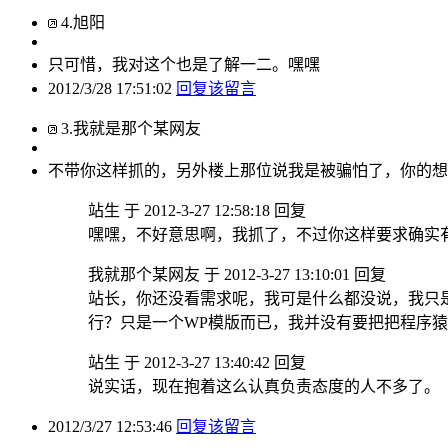
4
.
旭阳
只可惜，我对这个也是了解一二。嘿嘿
2012/3/28 17:51:02
回复该留言
3
.
我就是那个某网友
不带你这样抓的，另外楼上那位说我是被骗怕了，你的想
站生 于 2012-3-27 12:58:18 回复
嘿嘿，不好意思啊，我抓了，不过你这样要求确实
我就那个某网友 于 2012-3-27 13:10:01 回复
站长，你还没看需求呢，我可是什么都没说，我只是
行？只是一个WP模版而已，我并没有要把把程序
站生 于 2012-3-27 13:40:42 回复
说实话，现在抱着这么认真负责态度的人不多了。
2012/3/27 12:53:46
回复该留言