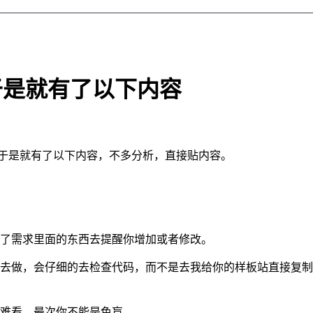
于是就有了以下内容
s模板，于是就有了以下内容，不多分析，直接贴内容。
少了需求里面的东西去提醒你增加或者修改。
品去做，会仔细的去检查代码，而不是去我给你的样板站直接复
是难看，最次你不能是色盲。