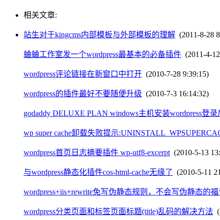
相关文章:
站生对于kingcms内部模板与外部模板的理解
(2011-8-28 8
蛐蛐工作室发一个wordpress最基本的必备插件
(2011-4-12 
wordpress评论链接在新窗口中打开
(2010-7-28 9:39:15)
wordpress的插件最好不要随便升级
(2010-7-3 16:14:32)
godaddy DELUXE PLAN windows主机安装wordpres
wp super cache卸载失败提示:UNINSTALL_WPSUPERCAC
wordpress首页日志摘要插件 wp-utf8-excerpt
(2010-5-13 13:
与wordpress静态化插件cos-html-cache无缘了
(2010-5-11 21
wordpress+iis+rewrite免写伪静态规则，不会写伪静态的
wordpress分类页面和标签页面标题(title)乱码的解决方法
(