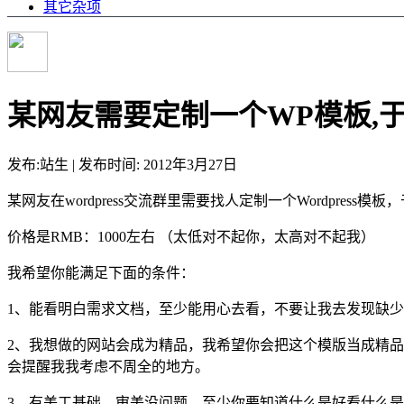
其它杂项
某网友需要定制一个WP模板,
发布:站生 | 发布时间: 2012年3月27日
某网友在wordpress交流群里需要找人定制一个Wordpres
价格是RMB：1000左右 （太低对不起你，太高对不起我）
我希望你能满足下面的条件：
1、能看明白需求文档，至少能用心去看，不要让我去发现缺
2、我想做的网站会成为精品，我希望你会把这个模版当成精
会提醒我我考虑不周全的地方。
3、有美工基础，审美没问题，至少你要知道什么是好看什么