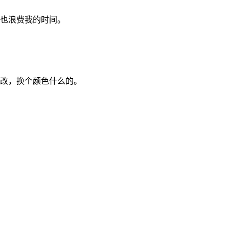
间也浪费我的时间。
修改，换个颜色什么的。