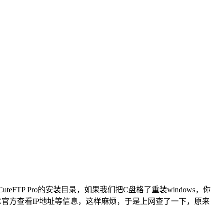
FTP Pro的安装目录，如果我们把C盘格了重装windows，你
DC官方查看IP地址等信息，这样麻烦，于是上网查了一下，原来