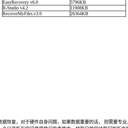
EasyRecovery v6.0
5796KB
R-Studio v4.2
11908KB
RecoverMyFiles v3.9
26364KB
数据恢复，对于硬件自身问题，如果数据重要的话， 则需要专业