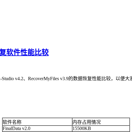
据恢复软件性能比较
.0、R-Studio v4.2、RecoverMyFiles v3.9的数据恢复性能
软件名称
内存占用情况
FinalData v2.0
15500KB