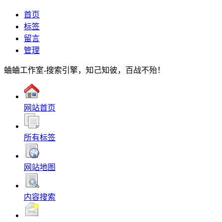
首页
标签
留言
管理
蛐蛐工作室-搜索引擎，知己知彼，百战不殆！
网站首页
所有标签
网站地图
内容搜索