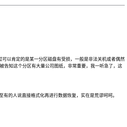
过可以肯定的是某一分区磁盘有受损，一般是非法关机或者偶然
且被告知这个分区有大量公司图纸，非常重要，我一听急了，这
甚至有的人说直接格式化再进行数据恢复，实在是荒谬呵呵。