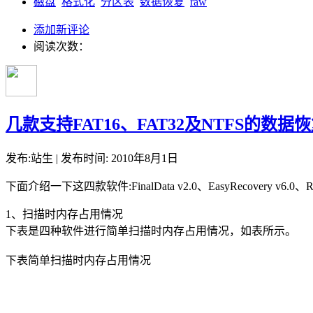
磁盘
格式化
分区表
数据恢复
raw
添加新评论
阅读次数：
几款支持FAT16、FAT32及NTFS的数
发布:站生 | 发布时间: 2010年8月1日
下面介绍一下这四款软件:FinalData v2.0、EasyRecovery v6
1、扫描时内存占用情况
下表是四种软件进行简单扫描时内存占用情况，如表所示。
下表简单扫描时内存占用情况