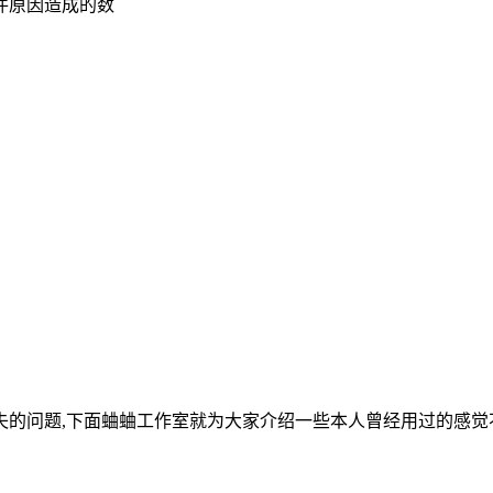
件原因造成的数
问题,下面蛐蛐工作室就为大家介绍一些本人曾经用过的感觉不错