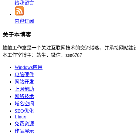
给我留言
内容订阅
关于本博客
蛐蛐工作室是一个关注互联网技术的交流博客，并承接网站建
本工作室博主：站生，微信：zen6787
Windows应用
电脑硬件
网站开发
上网帮助
网络技术
域名空间
SEO优化
Linux
免费资源
作品展示