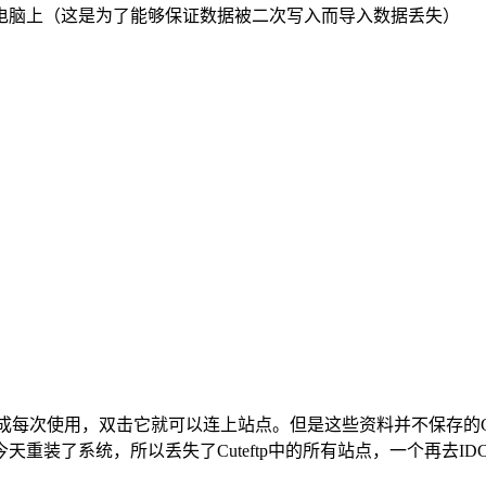
电脑上（这是为了能够保证数据被二次写入而导入数据丢失）
编成每次使用，双击它就可以连上站点。但是这些资料并不保存的Cute
天重装了系统，所以丢失了Cuteftp中的所有站点，一个再去I