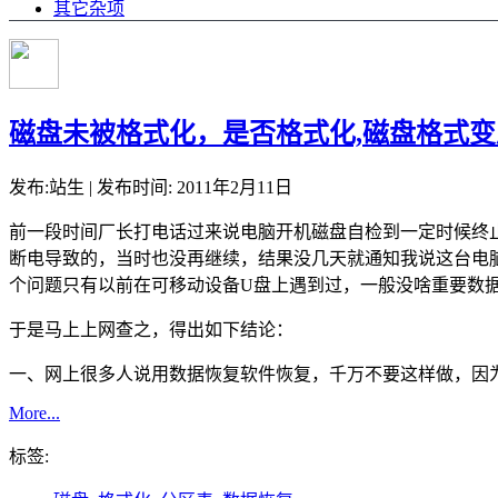
其它杂项
磁盘未被格式化，是否格式化,磁盘格式变
发布:站生 | 发布时间: 2011年2月11日
前一段时间厂长打电话过来说电脑开机磁盘自检到一定时候终
断电导致的，当时也没再继续，结果没几天就通知我说这台电脑
个问题只有以前在可移动设备U盘上遇到过，一般没啥重要数
于是马上上网查之，得出如下结论：
一、网上很多人说用数据恢复软件恢复，千万不要这样做，因为
More...
标签: