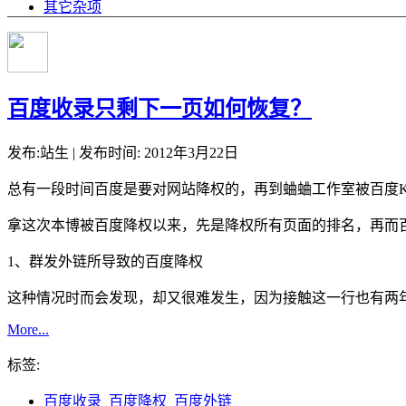
其它杂项
百度收录只剩下一页如何恢复？
发布:站生 | 发布时间: 2012年3月22日
总有一段时间百度是要对网站降权的，再到蛐蛐工作室被百度
拿这次本博被百度降权以来，先是降权所有页面的排名，再而百
1、群发外链所导致的百度降权
这种情况时而会发现，却又很难发生，因为接触这一行也有两
More...
标签:
百度收录
百度降权
百度外链