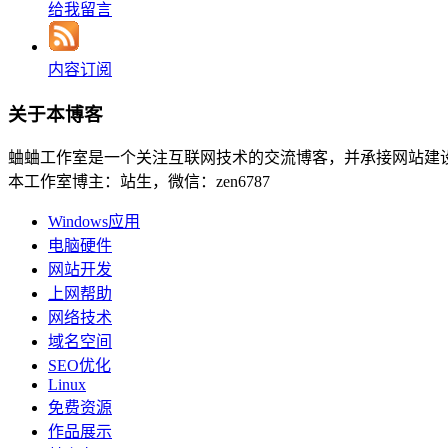
给我留言
内容订阅
关于本博客
蛐蛐工作室是一个关注互联网技术的交流博客，并承接网站建
本工作室博主：站生，微信：zen6787
Windows应用
电脑硬件
网站开发
上网帮助
网络技术
域名空间
SEO优化
Linux
免费资源
作品展示