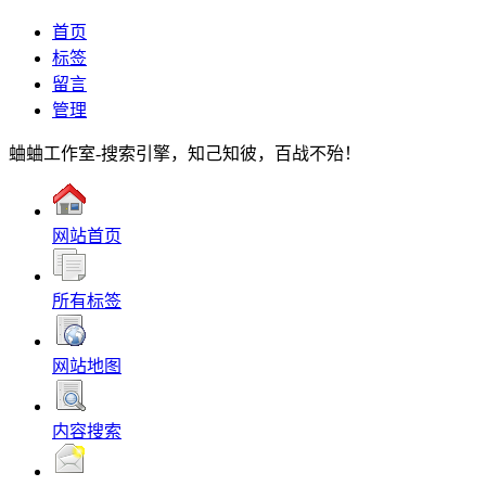
首页
标签
留言
管理
蛐蛐工作室-搜索引擎，知己知彼，百战不殆！
网站首页
所有标签
网站地图
内容搜索