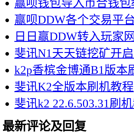
赢呗钱包导入币合钱包
赢呗DDW各个交易平
日日赢DDW转入玩家
斐讯N1天天链挖矿开
k2p香槟金博通B1版
斐讯K2全版本刷机教程
斐讯k2 22.6.503.31
最新评论及回复