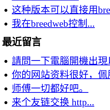
这种版本可以直接用bre.
我在breedweb控制...
最近留言
請問一下電腦開機出現以下
你的网站资料很好，佩服。
师傅一切都好吧。
来个友链交换 http...