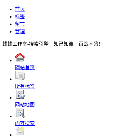
首页
标签
留言
管理
蛐蛐工作室-搜索引擎，知己知彼，百战不殆！
网站首页
所有标签
网站地图
内容搜索