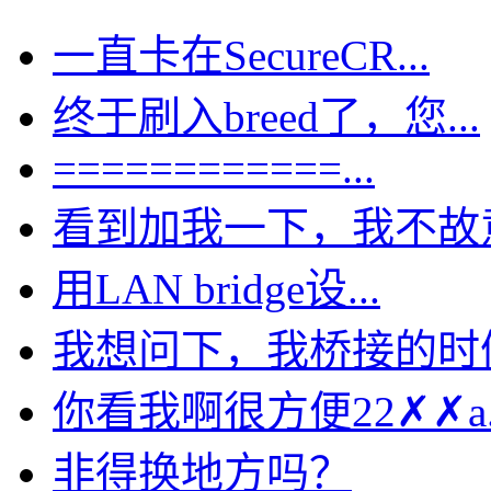
一直卡在SecureCR...
终于刷入breed了，您...
============...
看到加我一下，我不故意的
用LAN bridge设...
我想问下，我桥接的时候选
你看我啊很方便22✗✗a..
非得换地方吗？