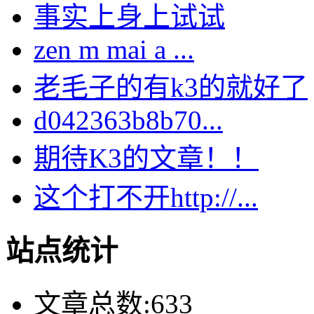
事实上身上试试
zen m mai a ...
老毛子的有k3的就好了
d042363b8b70...
期待K3的文章！！
这个打不开http://...
站点统计
文章总数:633