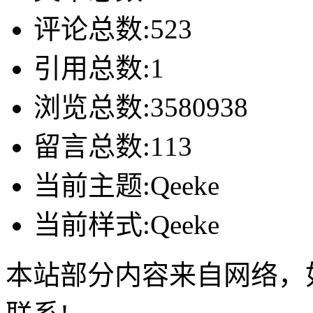
评论总数:523
引用总数:1
浏览总数:3580938
留言总数:113
当前主题:Qeeke
当前样式:Qeeke
本站部分内容来自网络，