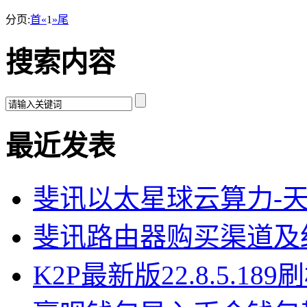
分页:
首
«
1
»
尾
搜索内容
最近发表
斐讯以太星球云算力-
斐讯路由器购买渠道及
K2P最新版22.8.5.18