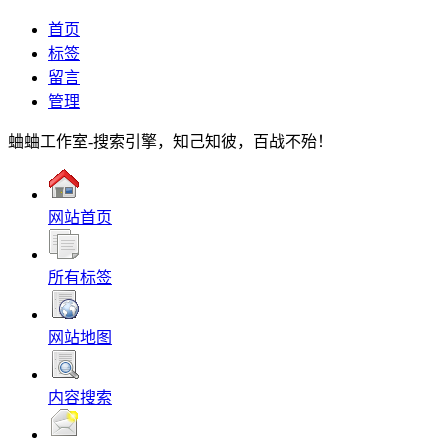
首页
标签
留言
管理
蛐蛐工作室-搜索引擎，知己知彼，百战不殆！
网站首页
所有标签
网站地图
内容搜索