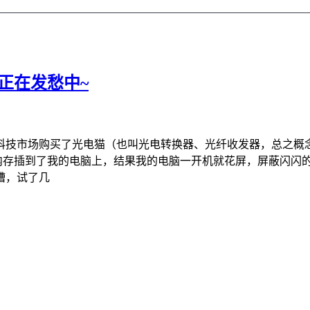
用正在发愁中~
科技市场购买了光电猫（也叫光电转换器、光纤收发器，总之概
G内存插到了我的电脑上，结果我的电脑一开机就花屏，屏蔽闪闪
槽，试了几