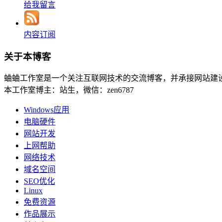
给我留言
内容订阅
关于本博客
蛐蛐工作室是一个关注互联网技术的交流博客，并承接网站建
本工作室博主：站生，微信：zen6787
Windows应用
电脑硬件
网站开发
上网帮助
网络技术
域名空间
SEO优化
Linux
免费资源
作品展示