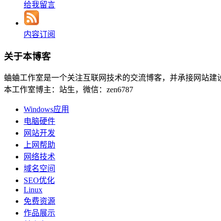
给我留言
内容订阅
关于本博客
蛐蛐工作室是一个关注互联网技术的交流博客，并承接网站建
本工作室博主：站生，微信：zen6787
Windows应用
电脑硬件
网站开发
上网帮助
网络技术
域名空间
SEO优化
Linux
免费资源
作品展示