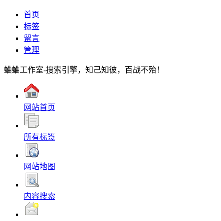
首页
标签
留言
管理
蛐蛐工作室-搜索引擎，知己知彼，百战不殆！
网站首页
所有标签
网站地图
内容搜索