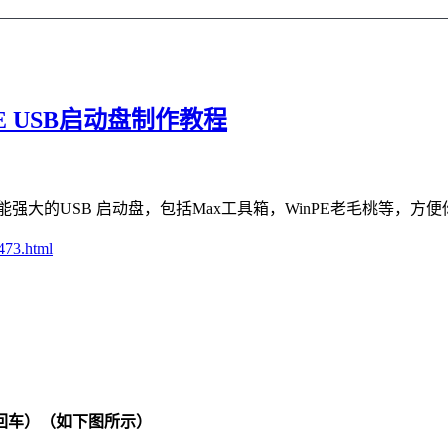
E USB启动盘制作教程
的USB 启动盘，包括Max工具箱，WinPE老毛桃等，方便
2473.html
后回车）（如下图所示）