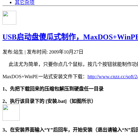
其它杂项
USB启动盘傻瓜式制作，MaxDOS+WinP
发布:站生 | 发布时间: 2009年10月27日
此法尤为简单，只要你点几个鼠标，按几个按钮就能制作功能强大
MaxDOS+WinPE一站式安装文件下载：
http://www.cnzz.cc/soft/
1、先把下载回来的压缩包解压到硬盘任一目录
2、执行该目录下的 [安装.bat]（如图所示）
3、在安装界面输入“Y”后回车，开始安装（退出请输入“N”