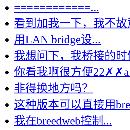
============...
看到加我一下，我不故意的
用LAN bridge设...
我想问下，我桥接的时候选
你看我啊很方便22✗✗a..
非得换地方吗？
这种版本可以直接用bre.
我在breedweb控制...