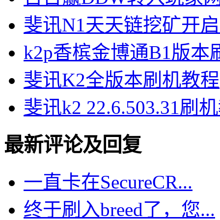
斐讯N1天天链挖矿开
k2p香槟金博通B1版
斐讯K2全版本刷机教程
斐讯k2 22.6.503.31
最新评论及回复
一直卡在SecureCR...
终于刷入breed了，您...