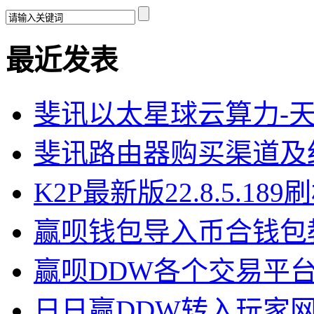
最近发表
斐讯以太星球云算力-
斐讯路由器购买渠道及
K2P最新版22.8.5.18
赢呗钱包导入币合钱包
赢呗DDW各个交易平
日日赢DDW转入玩家