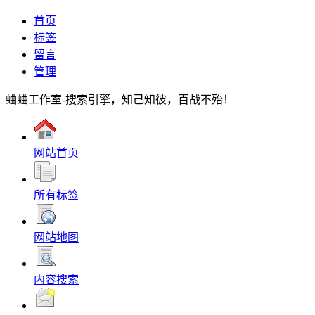
首页
标签
留言
管理
蛐蛐工作室-搜索引擎，知己知彼，百战不殆！
网站首页
所有标签
网站地图
内容搜索