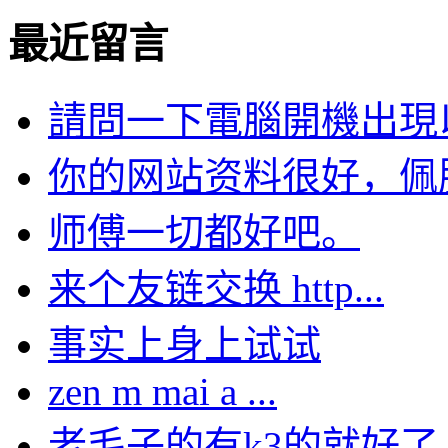
最近留言
請問一下電腦開機出現以下
你的网站资料很好，佩服。
师傅一切都好吧。
来个友链交换 http...
事实上身上试试
zen m mai a ...
老毛子的有k3的就好了