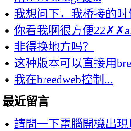
我想问下，我桥接的时候选
你看我啊很方便22✗✗a..
非得换地方吗？
这种版本可以直接用bre.
我在breedweb控制...
最近留言
請問一下電腦開機出現以下