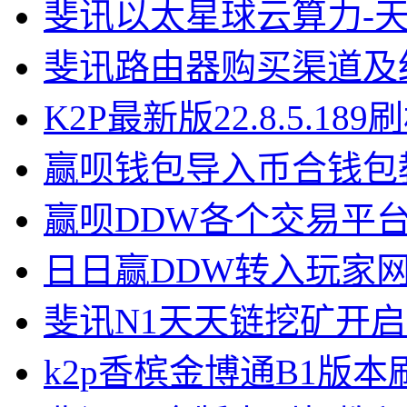
斐讯以太星球云算力-
斐讯路由器购买渠道及
K2P最新版22.8.5.18
赢呗钱包导入币合钱包
赢呗DDW各个交易平
日日赢DDW转入玩家
斐讯N1天天链挖矿开
k2p香槟金博通B1版