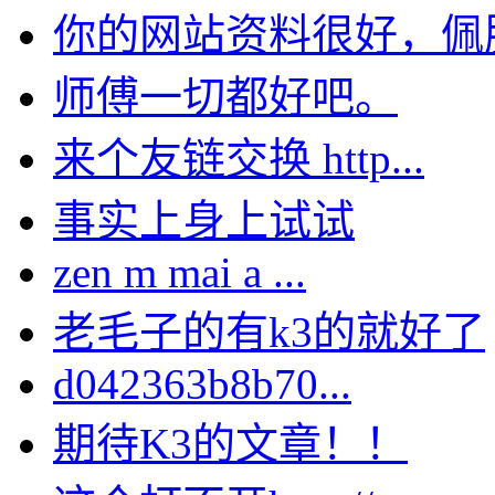
你的网站资料很好，佩服。
师傅一切都好吧。
来个友链交换 http...
事实上身上试试
zen m mai a ...
老毛子的有k3的就好了
d042363b8b70...
期待K3的文章！！