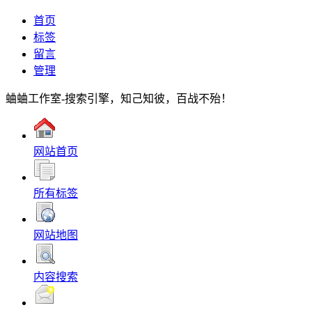
首页
标签
留言
管理
蛐蛐工作室-搜索引擎，知己知彼，百战不殆！
网站首页
所有标签
网站地图
内容搜索