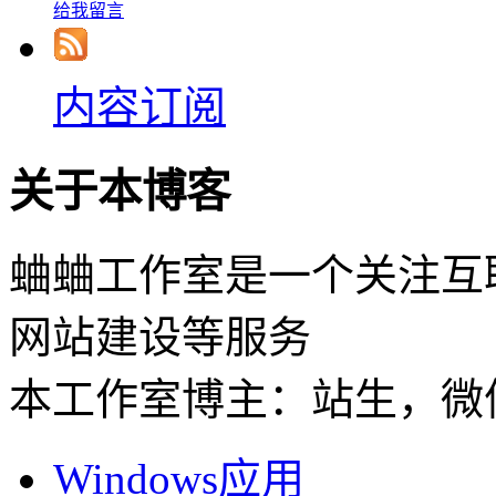
给我留言
内容订阅
关于本博客
蛐蛐工作室是一个关注互
网站建设等服务
本工作室博主：站生，微信：
Windows应用