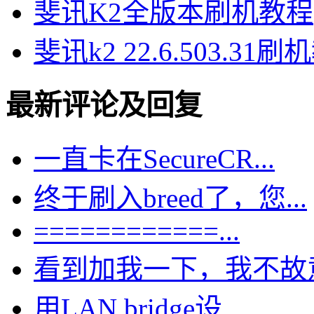
斐讯K2全版本刷机教程
斐讯k2 22.6.503.31
最新评论及回复
一直卡在SecureCR...
终于刷入breed了，您...
============...
看到加我一下，我不故意的
用LAN bridge设...