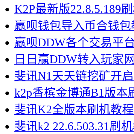
K2P最新版22.8.5.18
赢呗钱包导入币合钱包
赢呗DDW各个交易平
日日赢DDW转入玩家
斐讯N1天天链挖矿开
k2p香槟金博通B1版
斐讯K2全版本刷机教程
斐讯k2 22.6.503.31