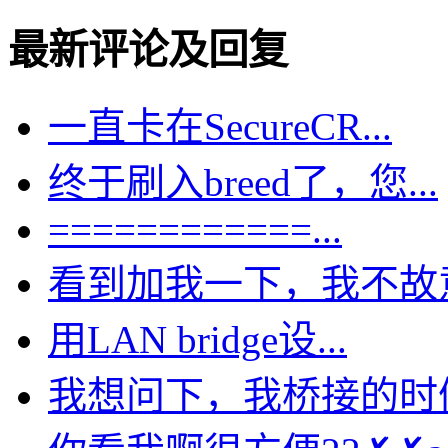
最新评论及回复
一直卡在SecureCR...
终于刷入breed了，您...
============...
看到加我一下，我不故意的
用LAN bridge设...
我想问下，我桥接的时候选