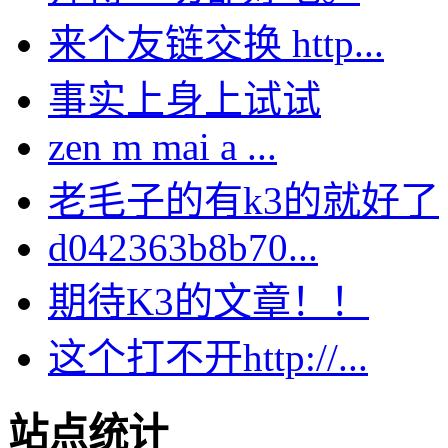
来个友链交换 http...
事实上身上试试
zen m mai a ...
老毛子的有k3的就好了
d042363b8b70...
期待K3的文章！！
这个打不开http://...
站点统计