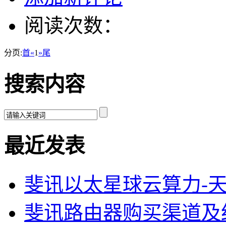
阅读次数：
分页:
首
«
1
»
尾
搜索内容
最近发表
斐讯以太星球云算力-
斐讯路由器购买渠道及