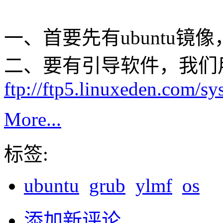
一、首要先有ubuntu镜
二、要有引导软件，我们用gr
ftp://ftp5.linuxeden.com/sy
More...
标签:
ubuntu
grub
ylmf
os
添加新评论