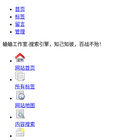
首页
标签
留言
管理
蛐蛐工作室-搜索引擎，知己知彼，百战不殆！
网站首页
所有标签
网站地图
内容搜索