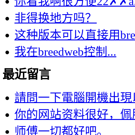
你看我啊很方便22✗✗a..
非得换地方吗？
这种版本可以直接用bre.
我在breedweb控制...
最近留言
請問一下電腦開機出現以下
你的网站资料很好，佩服。
师傅一切都好吧。