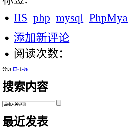
IIS
php
mysql
PhpMya
添加新评论
阅读次数：
分页:
首
«
1
»
尾
搜索内容
最近发表