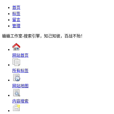
首页
标签
留言
管理
蛐蛐工作室-搜索引擎，知己知彼，百战不殆！
网站首页
所有标签
网站地图
内容搜索