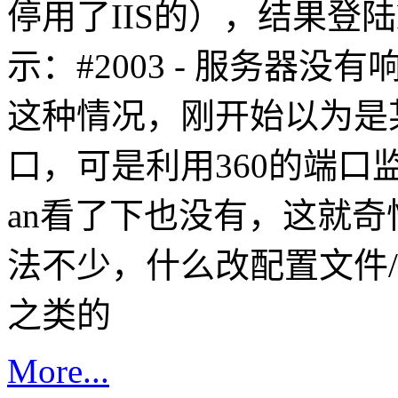
停用了IIS的），结果登陆P
示：#2003 - 服务器
这种情况，刚开始以为是某
口，可是利用360的端口监测看
an看了下也没有，这就
法不少，什么改配置文件/librari
之类的
More...