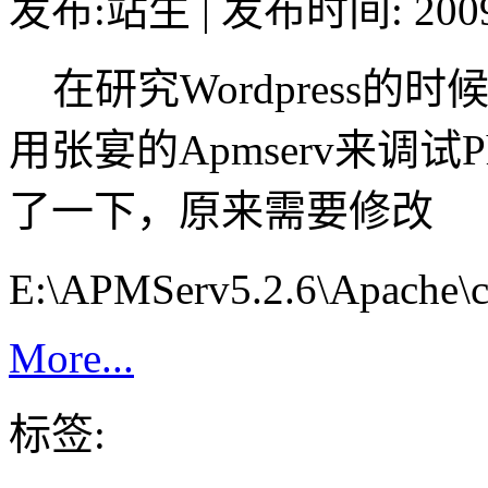
发布:站生 | 发布时间: 20
在研究Wordpress
用张宴的Apmserv来调试P
了一下，原来需要修改
E:\APMServ5.2.6\Apache\
More...
标签: