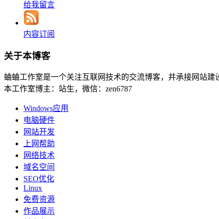
给我留言
内容订阅
关于本博客
蛐蛐工作室是一个关注互联网技术的交流博客，并承接网站建
本工作室博主：站生，微信：zen6787
Windows应用
电脑硬件
网站开发
上网帮助
网络技术
域名空间
SEO优化
Linux
免费资源
作品展示