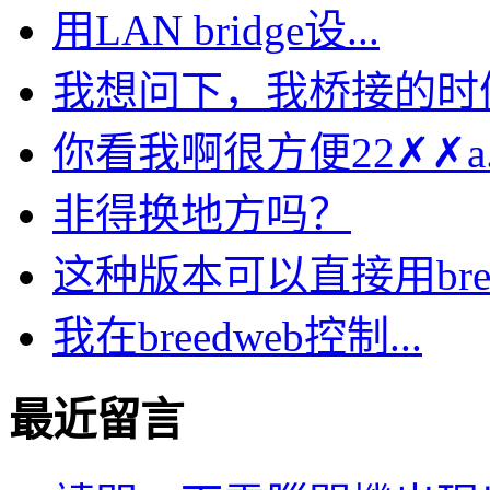
用LAN bridge设...
我想问下，我桥接的时候选
你看我啊很方便22✗✗a..
非得换地方吗？
这种版本可以直接用bre.
我在breedweb控制...
最近留言