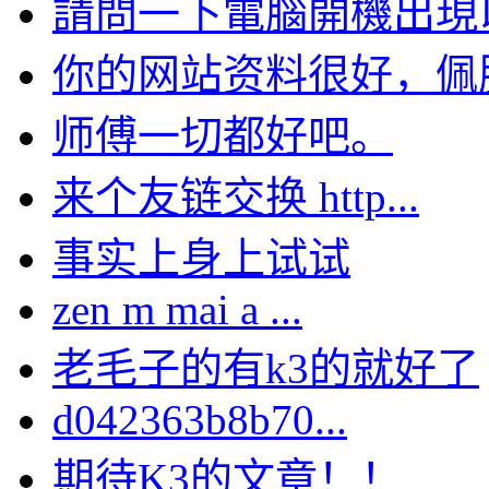
請問一下電腦開機出現以下
你的网站资料很好，佩服。
师傅一切都好吧。
来个友链交换 http...
事实上身上试试
zen m mai a ...
老毛子的有k3的就好了
d042363b8b70...
期待K3的文章！！