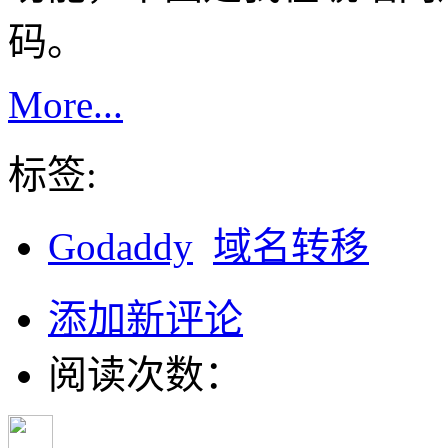
码。
More...
标签:
Godaddy
域名转移
添加新评论
阅读次数：