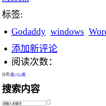
标签:
Godaddy
windows
Wor
添加新评论
阅读次数：
分页:
首
«
1
2
»
尾
搜索内容