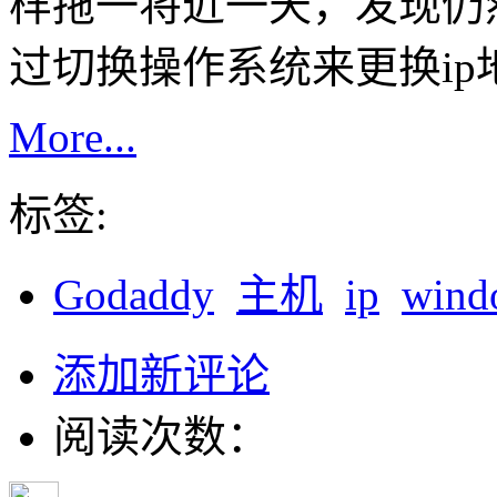
样拖一将近一天，发现仍
过切换操作系统来更换ip
More...
标签:
Godaddy
主机
ip
wind
添加新评论
阅读次数：