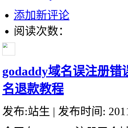
添加新评论
阅读次数：
godaddy域名误注册错
名退款教程
发布:站生 | 发布时间: 20