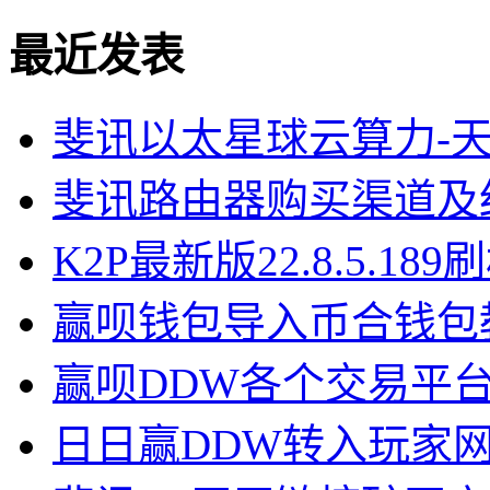
最近发表
斐讯以太星球云算力-
斐讯路由器购买渠道及
K2P最新版22.8.5.18
赢呗钱包导入币合钱包
赢呗DDW各个交易平
日日赢DDW转入玩家