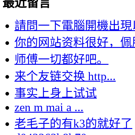
最近留言
請問一下電腦開機出現以下
你的网站资料很好，佩服。
师傅一切都好吧。
来个友链交换 http...
事实上身上试试
zen m mai a ...
老毛子的有k3的就好了