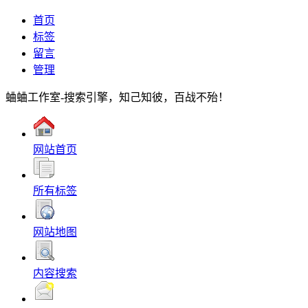
首页
标签
留言
管理
蛐蛐工作室-搜索引擎，知己知彼，百战不殆！
网站首页
所有标签
网站地图
内容搜索