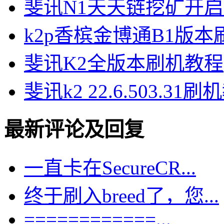
斐讯N1天天链挖矿开
k2p香槟金博通B1版
斐讯K2全版本刷机教程
斐讯k2 22.6.503.31
最新评论及回复
一直卡在SecureCR...
终于刷入breed了，您...
============...